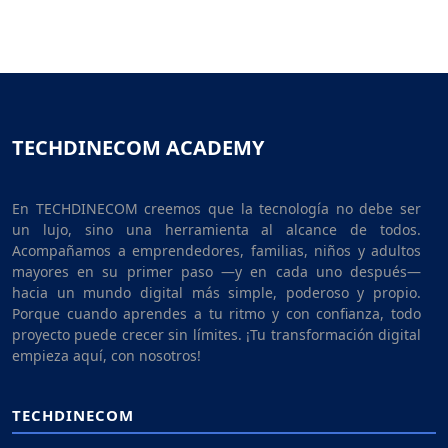
TECHDINECOM ACADEMY
En TECHDINECOM creemos que la tecnología no debe ser
un lujo, sino una herramienta al alcance de todos.
Acompañamos a emprendedores, familias, niños y adultos
mayores en su primer paso —y en cada uno después—
hacia un mundo digital más simple, poderoso y propio.
Porque cuando aprendes a tu ritmo y con confianza, todo
proyecto puede crecer sin límites. ¡Tu transformación digital
empieza aquí, con nosotros!
TECHDINECOM