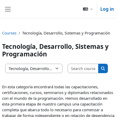
Skip to main content
Log in
Side panel
Courses
Tecnología, Desarrollo, Sistemas y Programación
Tecnología, Desarrollo, Sistemas y
Programación
Search co
Course categories
Search
En esta categoría encontrará todas las capacitaciones,
certificaciones, cursos, seminarios y diplomados relacionados
con el mundo de la programación. Hemos desarrollado en
esta primera etapa de nuestro campus una capacitación
completa que abarca todo lo necesario para comenzar a
trabajar de forma independiente o en relación de dependencia